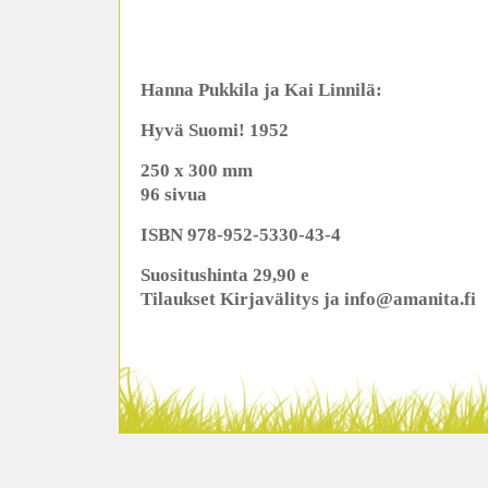
Hanna Pukkila ja Kai Linnilä:
Hyvä Suomi! 1952
250 x 300 mm
96 sivua
ISBN 978-952-5330-43-4
Suositushinta 29,90 e
Tilaukset Kirjavälitys ja info@amanita.fi